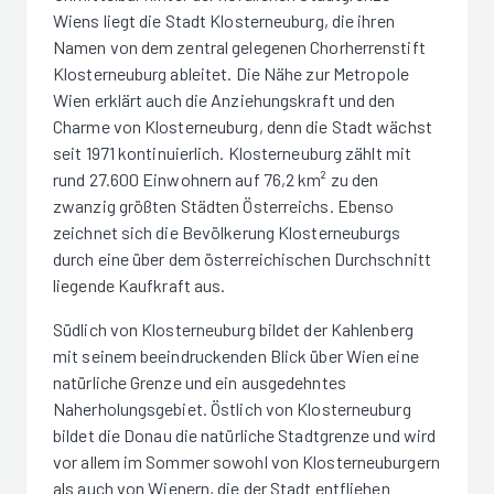
Wiens liegt die Stadt Klosterneuburg, die ihren
Namen von dem zentral gelegenen Chorherrenstift
Klosterneuburg ableitet. Die Nähe zur Metropole
Wien erklärt auch die Anziehungskraft und den
Charme von Klosterneuburg, denn die Stadt wächst
seit 1971 kontinuierlich. Klosterneuburg zählt mit
rund 27.600 Einwohnern auf 76,2 km² zu den
zwanzig größten Städten Österreichs. Ebenso
zeichnet sich die Bevölkerung Klosterneuburgs
durch eine über dem österreichischen Durchschnitt
liegende Kaufkraft aus.
Südlich von Klosterneuburg bildet der Kahlenberg
mit seinem beeindruckenden Blick über Wien eine
natürliche Grenze und ein ausgedehntes
Naherholungsgebiet. Östlich von Klosterneuburg
bildet die Donau die natürliche Stadtgrenze und wird
vor allem im Sommer sowohl von Klosterneuburgern
als auch von Wienern, die der Stadt entfliehen