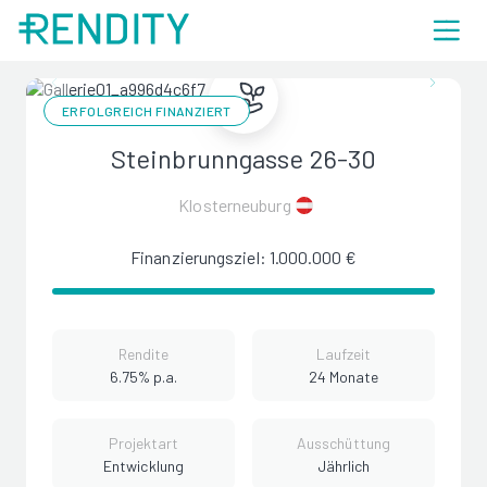
ERFOLGREICH FINANZIERT
Steinbrunngasse 26-30
Klosterneuburg
Finanzierungsziel: 1.000.000 €
Rendite
Laufzeit
6.75% p.a.
24 Monate
Projektart
Ausschüttung
Entwicklung
Jährlich