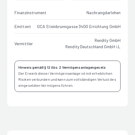
Finanzinstrument
Nachrangdarlehen
Emittent
GCA Steinbrunngasse 3400 Errichtung GmbH
Rendity GmbH
Vermittler
Rendity Deutschland GmbH i.L
Hinweis gemäß § 12 Abs. 2 Vermögensanlagengesetz
Der Erwerb dieser Vermögensanlage ist mit erheblichen
Risiken verbunden und kann zum vollständigen Verlust des
eingesetzten Vermögens führen.