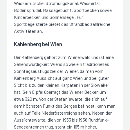
Wasserrutsche, Strömungskanal, Wasserfall,
Bodensprudel, Massagebucht, Sportbecken sowie
Kinderbecken und Sonnensegel. Für
Sportbegeisterte bietet das Strandbad zahlreiche
Aktivitäten an.
Kahlenberg bei Wien
Der Kahlenberg gehört zum Wienerwald und ist eine
Sehenswürdigkeit Wiens sowie ein traditionelles
Sonntagsausflugsziel der Wiener, da man vom
Kahlenberg Aussicht auf ganz Wien und bei guter
Sicht bis zu den kleinen Karpaten in der Slowakei
hat. Sein Gipfel überragt das Wiener Becken um
etwa 320 m. Von der Stefaniewarte, die sich auf
dem höchsten Punkt des Berges befindet, kann man
auch auf Teile Niederösterreichs sehen. Neben der
Aussichtswarte, die von 1953 bis 1956 Rundfunk-
Sendeantennen trug, steht ein 165 m hoher,