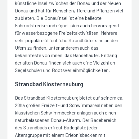
künstliche Insel zwischen der Donau und der Neuen
Donau und hat für Menschen, Tiere und Pflanzen viel
zu bieten. Die Donauinsel ist eine beliebte
Fahrradstrecke und eignet sich auch hervorragend
für wasserbezogene Freizeitaktivitäten. Mehrere
sehr populäre öffentliche Strandbäder sind an den
Ufern zu finden, unter anderem auch das
bekannteste von ihnen, das Gänsehäufel. Entlang
der alten Donau finden sich auch eine Vielzahl an
Segelschulen und Bootsverleihmöglichkeiten.
Strandbad Klosterneuburg
Das Strandbad Klosterneuburg bietet auf seinem ca.
28ha großen Freizeit- und Schwimmareal neben den
klassischen Schwimmbeckenanlagen auch einen
naturbelassenen Donau-Altarm. Der Badebereich
des Strandbads erfreut Badegäste jeder
Altersgruppe mit einem Erlebnisbecken mit