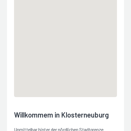
Willkommem in Klosterneuburg
Unmittelbar hinter der nördlichen Stadtgrenze