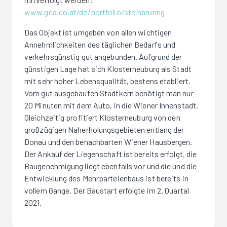
www.gca.co.at/de/portfolio/steinbrunng
Das Objekt ist umgeben von allen wichtigen
Annehmlichkeiten des täglichen Bedarfs und
verkehrsgünstig gut angebunden. Aufgrund der
günstigen Lage hat sich Klosterneuburg als Stadt
mit sehr hoher Lebensqualität, bestens etabliert.
Vom gut ausgebauten Stadtkern benötigt man nur
20 Minuten mit dem Auto, in die Wiener Innenstadt.
Gleichzeitig profitiert Klosterneuburg von den
großzügigen Naherholungsgebieten entlang der
Donau und den benachbarten Wiener Hausbergen.
Der Ankauf der Liegenschaft ist bereits erfolgt, die
Baugenehmigung liegt ebenfalls vor und die und die
Entwicklung des Mehrparteienbaus ist bereits in
vollem Gange. Der Baustart erfolgte im 2. Quartal
2021.