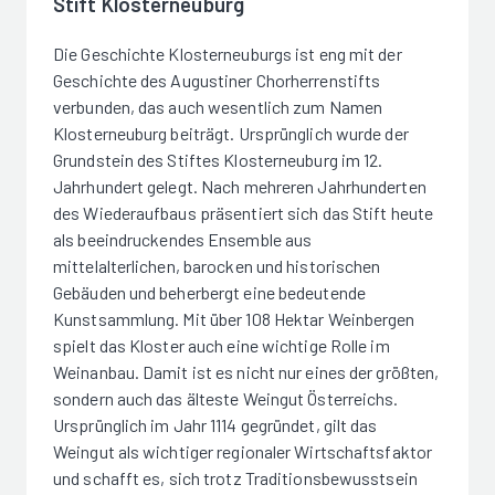
Stift Klosterneuburg
Die Geschichte Klosterneuburgs ist eng mit der
Geschichte des Augustiner Chorherrenstifts
verbunden, das auch wesentlich zum Namen
Klosterneuburg beiträgt. Ursprünglich wurde der
Grundstein des Stiftes Klosterneuburg im 12.
Jahrhundert gelegt. Nach mehreren Jahrhunderten
des Wiederaufbaus präsentiert sich das Stift heute
als beeindruckendes Ensemble aus
mittelalterlichen, barocken und historischen
Gebäuden und beherbergt eine bedeutende
Kunstsammlung. Mit über 108 Hektar Weinbergen
spielt das Kloster auch eine wichtige Rolle im
Weinanbau. Damit ist es nicht nur eines der größten,
sondern auch das älteste Weingut Österreichs.
Ursprünglich im Jahr 1114 gegründet, gilt das
Weingut als wichtiger regionaler Wirtschaftsfaktor
und schafft es, sich trotz Traditionsbewusstsein