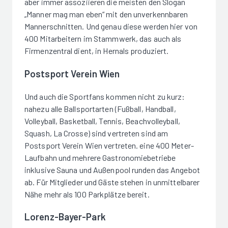
aber immer assoziieren die meisten den Slogan
„Manner mag man eben“ mit den unverkennbaren
Mannerschnitten. Und genau diese werden hier von
400 Mitarbeitern im Stammwerk, das auch als
Firmenzentral dient, in Hernals produziert.
Postsport Verein Wien
Und auch die Sportfans kommen nicht zu kurz:
nahezu alle Ballsportarten (Fußball, Handball,
Volleyball, Basketball, Tennis, Beachvolleyball,
Squash, La Crosse) sind vertreten sind am
Postsport Verein Wien vertreten. eine 400 Meter-
Laufbahn und mehrere Gastronomiebetriebe
inklusive Sauna und Außenpool runden das Angebot
ab. Für Mitglieder und Gäste stehen in unmittelbarer
Nähe mehr als 100 Parkplätze bereit.
Lorenz-Bayer-Park