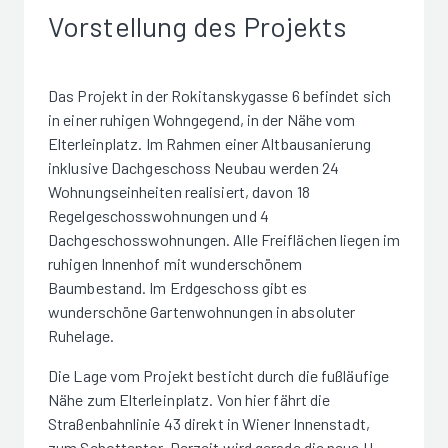
Vorstellung des Projekts
Das Projekt in der Rokitanskygasse 6 befindet sich
in einer ruhigen Wohngegend, in der Nähe vom
Elterleinplatz. Im Rahmen einer Altbausanierung
inklusive Dachgeschoss Neubau werden 24
Wohnungseinheiten realisiert, davon 18
Regelgeschosswohnungen und 4
Dachgeschosswohnungen. Alle Freiflächen liegen im
ruhigen Innenhof mit wunderschönem
Baumbestand. Im Erdgeschoss gibt es
wunderschöne Gartenwohnungen in absoluter
Ruhelage.
Die Lage vom Projekt besticht durch die fußläufige
Nähe zum Elterleinplatz. Von hier fährt die
Straßenbahnlinie 43 direkt in Wiener Innenstadt,
zum Schottentor. Derzeit wird gerade die neue U-