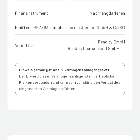
Finanzinstrument
Nachrangdarlehen
Emittent
PEZZ63 Immobilienprojektierung GmbH & Co KG
Rendity GmbH
Vermittler
Rendity Deutschland GmbH i.L
Hinweis gemäß § 12 Abs. 2 Vermögensanlagengesetz
Der Erwerb dieser Vermögensanlage ist mit erheblichen
Risiken verbunden und kann zum vollständigen Verlust des
eingesetzten Vermögens führen.