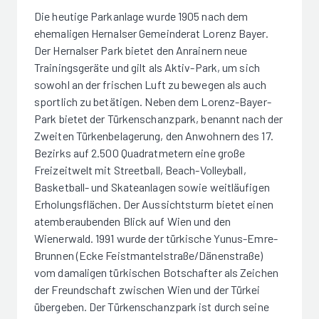
Die heutige Parkanlage wurde 1905 nach dem
ehemaligen Hernalser Gemeinderat Lorenz Bayer.
Der Hernalser Park bietet den Anrainern neue
Trainingsgeräte und gilt als Aktiv-Park, um sich
sowohl an der frischen Luft zu bewegen als auch
sportlich zu betätigen. Neben dem Lorenz-Bayer-
Park bietet der Türkenschanzpark, benannt nach der
Zweiten Türkenbelagerung, den Anwohnern des 17.
Bezirks auf 2.500 Quadratmetern eine große
Freizeitwelt mit Streetball, Beach-Volleyball,
Basketball- und Skateanlagen sowie weitläufigen
Erholungsflächen. Der Aussichtsturm bietet einen
atemberaubenden Blick auf Wien und den
Wienerwald. 1991 wurde der türkische Yunus-Emre-
Brunnen (Ecke Feistmantelstraße/Dänenstraße)
vom damaligen türkischen Botschafter als Zeichen
der Freundschaft zwischen Wien und der Türkei
übergeben. Der Türkenschanzpark ist durch seine