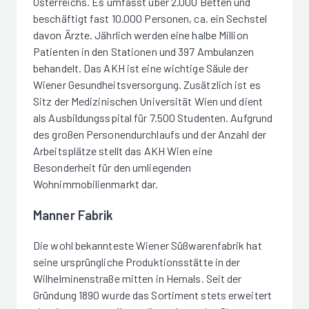
Österreichs. Es umfasst über 2.000 Betten und
beschäftigt fast 10.000 Personen, ca. ein Sechstel
davon Ärzte. Jährlich werden eine halbe Million
Patienten in den Stationen und 397 Ambulanzen
behandelt. Das AKH ist eine wichtige Säule der
Wiener Gesundheitsversorgung. Zusätzlich ist es
Sitz der Medizinischen Universität Wien und dient
als Ausbildungsspital für 7.500 Studenten. Aufgrund
des großen Personendurchlaufs und der Anzahl der
Arbeitsplätze stellt das AKH Wien eine
Besonderheit für den umliegenden
Wohnimmobilienmarkt dar.
Manner Fabrik
Die wohl bekannteste Wiener Süßwarenfabrik hat
seine ursprüngliche Produktionsstätte in der
Wilhelminenstraße mitten in Hernals. Seit der
Gründung 1890 wurde das Sortiment stets erweitert