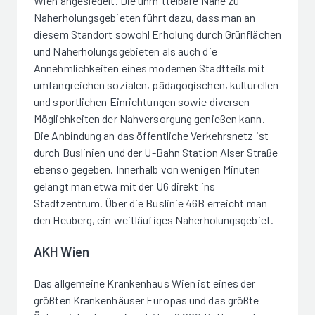
Wien angesiedelt. Die unmittelbare Nähe zu
Naherholungsgebieten führt dazu, dass man an
diesem Standort sowohl Erholung durch Grünflächen
und Naherholungsgebieten als auch die
Annehmlichkeiten eines modernen Stadtteils mit
umfangreichen sozialen, pädagogischen, kulturellen
und sportlichen Einrichtungen sowie diversen
Möglichkeiten der Nahversorgung genießen kann.
Die Anbindung an das öffentliche Verkehrsnetz ist
durch Buslinien und der U-Bahn Station Alser Straße
ebenso gegeben. Innerhalb von wenigen Minuten
gelangt man etwa mit der U6 direkt ins
Stadtzentrum. Über die Buslinie 46B erreicht man
den Heuberg, ein weitläufiges Naherholungsgebiet.
AKH Wien
Das allgemeine Krankenhaus Wien ist eines der
größten Krankenhäuser Europas und das größte