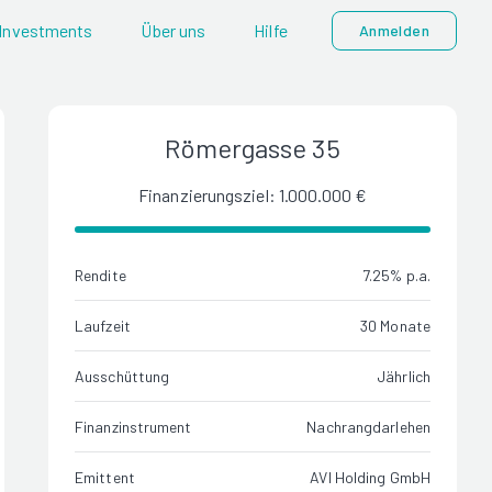
Investments
Über uns
Hilfe
Anmelden
Römergasse 35
Finanzierungsziel: 1.000.000 €
Rendite
7.25% p.a.
Laufzeit
30 Monate
Ausschüttung
Jährlich
Finanzinstrument
Nachrangdarlehen
Emittent
AVI Holding GmbH