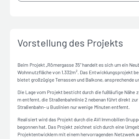
Vorstellung des Projekts
Beim Projekt „Römergasse 35“ handelt es sich um ein Neu
Wohnnutzfläche von 1.332m². Das Entwicklungsprojekt bef
bietet großzügige Terrassen und Balkone, ansprechende 
Die Lage vom Projekt besticht durch die fußläufige Nähe z
m entfernt, die Straßenbahnlinie 2 nebenan führt direkt zur
Straßenbahn- u Buslinien nur wenige Minuten entfernt.
Realisiert wird das Projekt durch die AVI Immobilien Grup
begonnen hat. Das Projekt zeichnet sich durch eine Umg
Projektentwicklern mit einem hervorragenden Netzwerk a