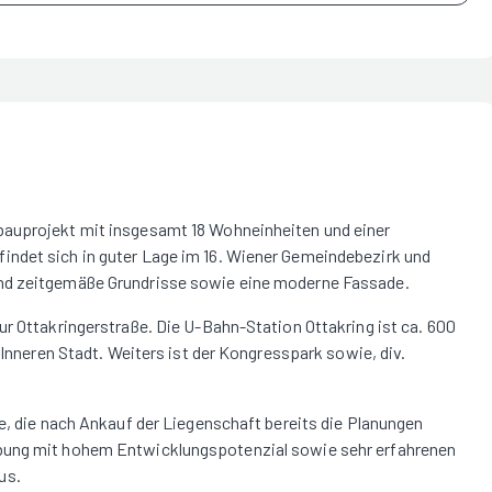
bauprojekt mit insgesamt 18 Wohneinheiten und einer
indet sich in guter Lage im 16. Wiener Gemeindebezirk und
und zeitgemäße Grundrisse sowie eine moderne Fassade.
ur Ottakringerstraße. Die U-Bahn-Station Ottakring ist ca. 600
 Inneren Stadt. Weiters ist der Kongresspark sowie, div.
pe, die nach Ankauf der Liegenschaft bereits die Planungen
ebung mit hohem Entwicklungspotenzial sowie sehr erfahrenen
us.