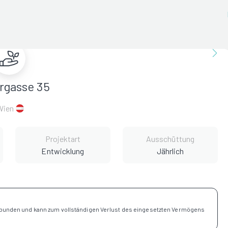
gasse 35
Wien
Projektart
Ausschüttung
Entwicklung
Jährlich
rbunden und kann zum vollständigen Verlust des eingesetzten Vermögens