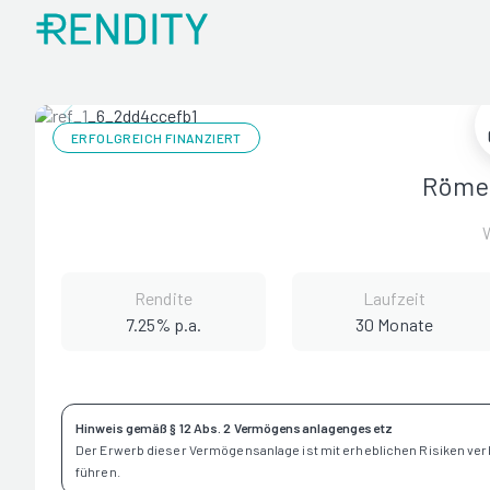
ERFOLGREICH FINANZIERT
Römer
Rendite
Laufzeit
7.25% p.a.
30 Monate
Hinweis gemäß § 12 Abs. 2 Vermögensanlagengesetz
Der Erwerb dieser Vermögensanlage ist mit erheblichen Risiken ve
führen.