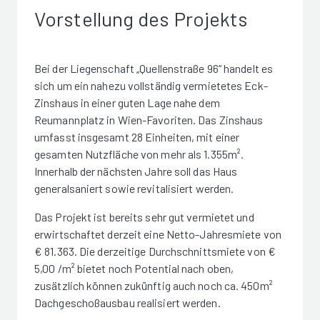
Vorstellung des Projekts
Bei der Liegenschaft „Quellenstraße 96“ handelt es
sich um ein nahezu vollständig vermietetes Eck-
Zinshaus in einer guten Lage nahe dem
Reumannplatz in Wien-Favoriten. Das Zinshaus
umfasst insgesamt 28 Einheiten, mit einer
gesamten Nutzfläche von mehr als 1.355m².
Innerhalb der nächsten Jahre soll das Haus
generalsaniert sowie revitalisiert werden.
Das Projekt ist bereits sehr gut vermietet und
erwirtschaftet derzeit eine Netto-Jahresmiete von
€ 81.363. Die derzeitige Durchschnittsmiete von €
5,00 /m² bietet noch Potential nach oben,
zusätzlich können zukünftig auch noch ca. 450m²
Dachgeschoßausbau realisiert werden.