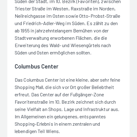
Süden der Stadt, im 10. Bezirk (Favoriten), zwischen
Triester Straße im Westen, Raxstraße im Norden,
Neilreichgasse im Osten sowie Otto-Probst-Straße
und Friedrich-Adler-Weg im Süden. Es zählt zu den
ab 1955 in jahrzehntelangem Bemühen von der
Stadtverwaltung erworbenen Flächen, die die
Erweiterung des Wald- und Wiesengürtels nach
Süden und Osten ermöglichen sollten.
Columbus Center
Das Columbus Center ist eine kleine, aber sehr feine
Shopping Mall, die sich vor Ort großer Beliebtheit
erfreut. Das Center auf der Fußgänger-Zone
Favoritenstraße im 10. Bezirk zeichnet sich durch
seine Vielfalt an Shops, Lage und Infrastruktur aus.
Im Allgemeinen ein gelungenes, entspanntes
Shopping-Erlebnis in einem zentralen und
lebendigen Teil Wiens.