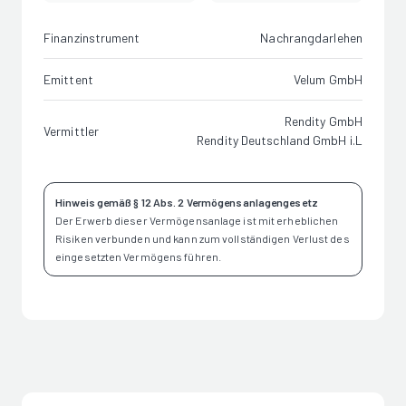
Finanzinstrument
Nachrangdarlehen
Emittent
Velum GmbH
Rendity GmbH
Vermittler
Rendity Deutschland GmbH i.L
Hinweis gemäß § 12 Abs. 2 Vermögensanlagengesetz
Der Erwerb dieser Vermögensanlage ist mit erheblichen
Risiken verbunden und kann zum vollständigen Verlust des
eingesetzten Vermögens führen.