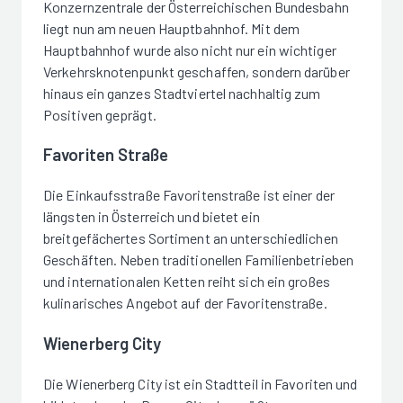
Konzernzentrale der Österreichischen Bundesbahn
liegt nun am neuen Hauptbahnhof. Mit dem
Hauptbahnhof wurde also nicht nur ein wichtiger
Verkehrsknotenpunkt geschaffen, sondern darüber
hinaus ein ganzes Stadtviertel nachhaltig zum
Positiven geprägt.
Favoriten Straße
Die Einkaufsstraße Favoritenstraße ist einer der
längsten in Österreich und bietet ein
breitgefächertes Sortiment an unterschiedlichen
Geschäften. Neben traditionellen Familienbetrieben
und internationalen Ketten reiht sich ein großes
kulinarisches Angebot auf der Favoritenstraße.
Wienerberg City
Die Wienerberg City ist ein Stadtteil in Favoriten und