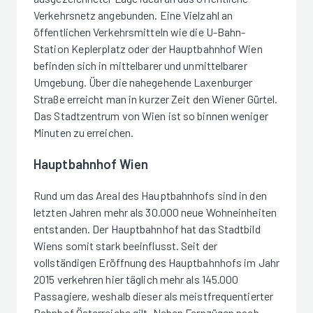
Verkehrsnetz angebunden. Eine Vielzahl an
öffentlichen Verkehrsmitteln wie die U-Bahn-
Station Keplerplatz oder der Hauptbahnhof Wien
befinden sich in mittelbarer und unmittelbarer
Umgebung. Über die nahegehende Laxenburger
Straße erreicht man in kurzer Zeit den Wiener Gürtel.
Das Stadtzentrum von Wien ist so binnen weniger
Minuten zu erreichen.
Hauptbahnhof Wien
Rund um das Areal des Hauptbahnhofs sind in den
letzten Jahren mehr als 30.000 neue Wohneinheiten
entstanden. Der Hauptbahnhof hat das Stadtbild
Wiens somit stark beeinflusst. Seit der
vollständigen Eröffnung des Hauptbahnhofs im Jahr
2015 verkehren hier täglich mehr als 145.000
Passagiere, weshalb dieser als meistfrequentierter
Bahnhof Österreichs gilt. Neben Fernzügen nach