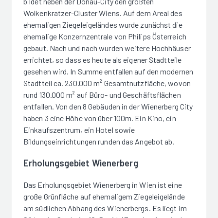
bildet neben der Donau-City den größten
Wolkenkratzer-Cluster Wiens. Auf dem Areal des
ehemaligen Ziegeleigeländes wurde zunächst die
ehemalige Konzernzentrale von Philips Österreich
gebaut. Nach und nach wurden weitere Hochhäuser
errichtet, so dass es heute als eigener Stadtteile
gesehen wird. In Summe entfallen auf den modernen
Stadtteil ca. 230.000 m² Gesamtnutzfläche, wovon
rund 130.000 m² auf Büro- und Geschäftsflächen
entfallen. Von den 8 Gebäuden in der Wienerberg City
haben 3 eine Höhe von über 100m. Ein Kino, ein
Einkaufszentrum, ein Hotel sowie
Bildungseinrichtungen runden das Angebot ab.
Erholungsgebiet Wienerberg
Das Erholungsgebiet Wienerberg in Wien ist eine
große Grünfläche auf ehemaligem Ziegeleigelände
am südlichen Abhang des Wienerbergs. Es liegt im