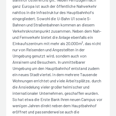
ganz Europa ist auch der öffentliche Nahverkehr
nahtlos in die Infrastruktur des Hauptbahnhofs
eingegliedert. Sowohl die U-Bahn U1 sowie S-
Bahnen und Straßenbahnen kommen an diesem
Verkehrsknotenpunkt zusammen. Neben dem Nah-
und Fernverkehr bietet die Anlage ebenfalls ein
Einkaufszentrum mit mehr als 20.000m², das nicht
nur von Reisenden und Angestellten in der
Umgebung genutzt wird, sondern auch von
Anrainern und Besuchern. In unmittelbarer
Umgebung um den Hauptbahnhof entstand zudem
ein neues Stadtviertel, in dem mehrere Tausende
Wohnungen errichtet und viele Arbeitsplätze, durch
die Ansiedelung vieler großer heimischer und
internationaler Unternehmen, geschaffen wurden.
So hat etwa die Erste Bank ihren neuen Campus vor
wenigen Jahren direkt neben dem Hauptbahnhof
eröffnet und passenderweise auch die