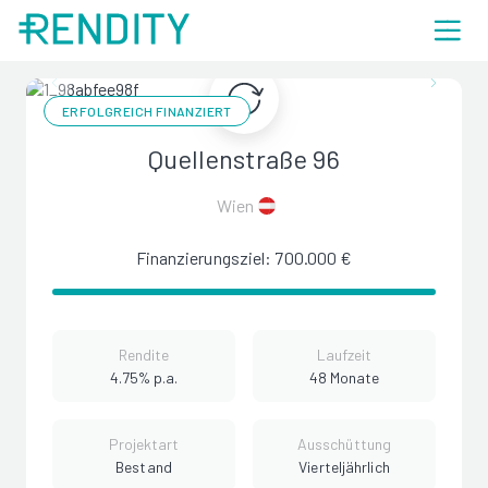
ERFOLGREICH FINANZIERT
Quellenstraße 96
Wien
Finanzierungsziel: 700.000 €
Rendite
Laufzeit
4.75% p.a.
48 Monate
Projektart
Ausschüttung
Bestand
Vierteljährlich