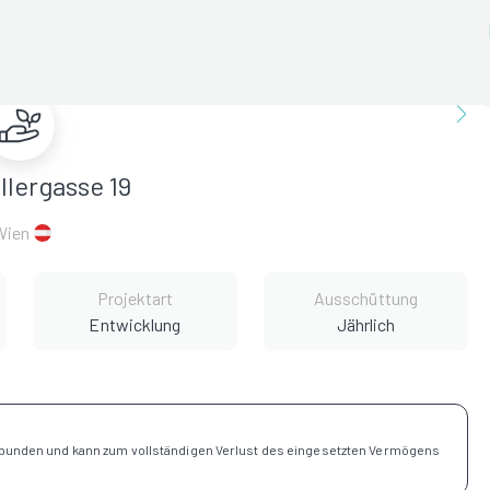
lergasse 19
Wien
Projektart
Ausschüttung
Entwicklung
Jährlich
rbunden und kann zum vollständigen Verlust des eingesetzten Vermögens