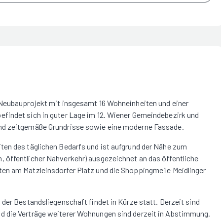
 Neubauprojekt mit insgesamt 16 Wohneinheiten und einer
findet sich in guter Lage im 12. Wiener Gemeindebezirk und
und zeitgemäße Grundrisse sowie eine moderne Fassade.
ten des täglichen Bedarfs und ist aufgrund der Nähe zum
 öffentlicher Nahverkehr) ausgezeichnet an das öffentliche
en am Matzleinsdorfer Platz und die Shoppingmeile Meidlinger
der Bestandsliegenschaft findet in Kürze statt. Derzeit sind
d die Verträge weiterer Wohnungen sind derzeit in Abstimmung.