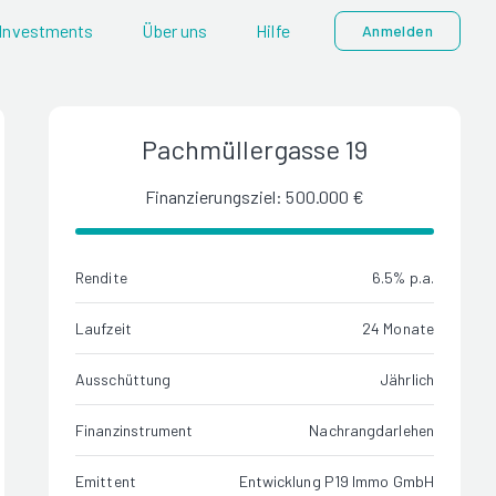
Investments
Über uns
Hilfe
Anmelden
Pachmüllergasse 19
Finanzierungsziel: 500.000 €
Rendite
6.5% p.a.
Laufzeit
24 Monate
Ausschüttung
Jährlich
Finanzinstrument
Nachrangdarlehen
Emittent
Entwicklung P19 Immo GmbH