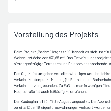
Vorstellung des Projekts
Beim Projekt „Pachmüllergasse 19“ handelt es sich um ein
Wohnnutzfläche von 931,65 m². Das Entwicklungsprojekt be
bietet großzügige Terrassen und Balkone, ansprechende 
Das Objekt ist umgeben von allen wichtigen Annehmlichkei
Verkehrsknotenpunkt Meidling (U-Bahn-Linien, Badnerbahn,
Verkehrsnetz angebunden. Zu Fuß ist man in wenigen Minut
Hauptstraße ist auch fußläufig zu erreichen.
Der Baubeginn ist für Mitte August angesetzt. Der Abbruch 
bereits 12 der 16 Eigentumswohnungen verkauft worden un