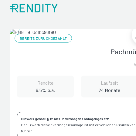
BEREITS ZURÜCKGEZAHLT
Pachmül
Rendite
Laufzeit
6.5% p.a.
24 Monate
Hinweis gemäß § 12 Abs. 2 Vermögensanlagengesetz
Der Erwerb dieser Vermögensanlage ist mit erheblichen Risiken ve
führen.