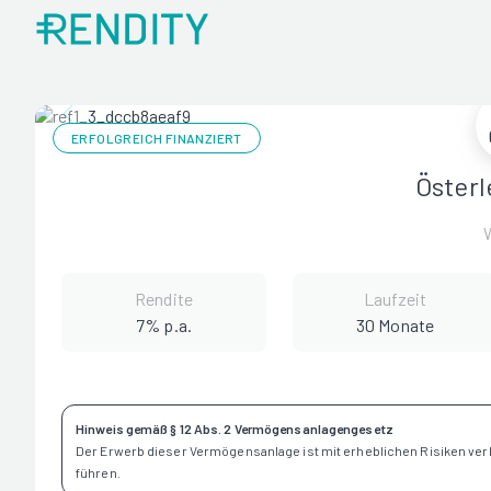
ERFOLGREICH FINANZIERT
Österl
Rendite
Laufzeit
7% p.a.
30 Monate
Hinweis gemäß § 12 Abs. 2 Vermögensanlagengesetz
Der Erwerb dieser Vermögensanlage ist mit erheblichen Risiken ve
führen.