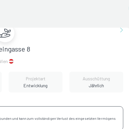
eingasse 8
Wien
Projektart
Ausschüttung
Entwicklung
Jährlich
rbunden und kann zum vollständigen Verlust des eingesetzten Vermögens