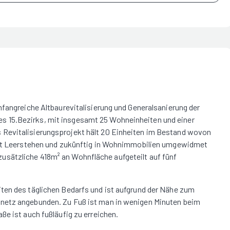
mfangreiche Altbaurevitalisierung und Generalsanierung der
 15.Bezirks, mit insgesamt 25 Wohneinheiten und einer
Revitalisierungsprojekt hält 20 Einheiten im Bestand wovon
zeit Leerstehen und zukünftig in Wohnimmobilien umgewidmet
sätzliche 418m² an Wohnfläche aufgeteilt auf fünf
ten des täglichen Bedarfs und ist aufgrund der Nähe zum
netz angebunden. Zu Fuß ist man in wenigen Minuten beim
ße ist auch fußläufig zu erreichen.