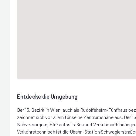
Entdecke die Umgebung
Der 15. Bezirk in Wien, auch als Rudolfsheim-Fünfhaus be
zeichnet sich vor allem für seine Zentrumsnähe aus. Der 15
Nahversorgern, Einkaufsstraßen und Verkehrsanbindungen, 
Verkehrstechnisch ist die Ubahn-Station Schweglerstraße i