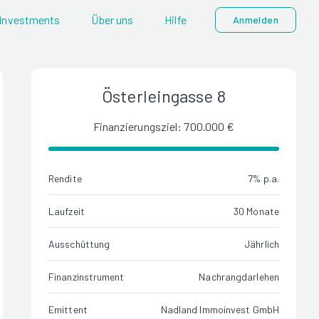
Investments
Über uns
Hilfe
Anmelden
Österleingasse 8
Finanzierungsziel: 700.000 €
Rendite
7% p.a.
Laufzeit
30 Monate
Ausschüttung
Jährlich
Finanzinstrument
Nachrangdarlehen
Emittent
Nadland Immoinvest GmbH