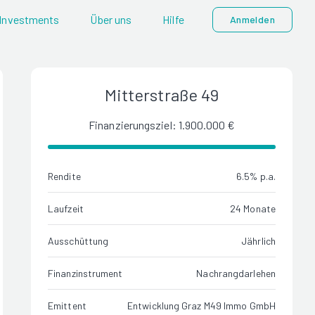
Investments
Über uns
Hilfe
Anmelden
Mitterstraße 49
Finanzierungsziel: 1.900.000 €
Rendite
6.5% p.a.
Laufzeit
24 Monate
Ausschüttung
Jährlich
Finanzinstrument
Nachrangdarlehen
Emittent
Entwicklung Graz M49 Immo GmbH