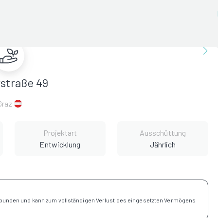
rstraße 49
Graz
Projektart
Ausschüttung
Entwicklung
Jährlich
rbunden und kann zum vollständigen Verlust des eingesetzten Vermögens