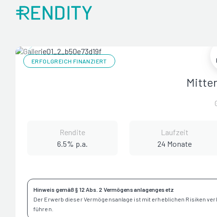
ERFOLGREICH FINANZIERT
Mitte
Rendite
Laufzeit
6.5% p.a.
24 Monate
Hinweis gemäß § 12 Abs. 2 Vermögensanlagengesetz
Der Erwerb dieser Vermögensanlage ist mit erheblichen Risiken ve
führen.