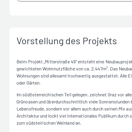
Vorstellung des Projekts
Beim Projekt „Mitterstraße 49“ entsteht eine Neubauproj
gewichteten Wohnnutzfläche von ca. 2.447m². Das Neubaupr
Wohnungen sind allesamt hochwertig ausgestattet. Alle E
oder Gärten.
Im südösterreichischen Teil gelegen, zeichnet Graz vor all
Grünoasen und überdurchschnittlich viele Sonnenstunden be
Lebensfreude, sondern vor allem auch durch seinen Mix a
Architektur und lockt viel internationales Publikum durch
zum südsteirischen Weinland an.