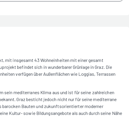
ekt, mit insgesamt 43 Wohneinheiten mit einer gesamt
ojekt befindet sich in wunderbarer Grünlage in Graz. Die
inheiten verfügen über Außenflächen wie Loggias, Terrassen
em sein mediterranes Klima aus und ist für seine zahlreichen
kannt. Graz besticht jedoch nicht nur für seine mediterrane
us barocken Bauten und zukunftsorientierter moderner
 seine Kultur- sowie Bildungsangebote als auch durch seine Nähe