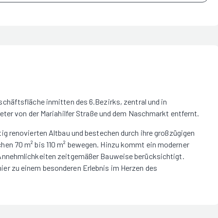
häftsfläche inmitten des 6.Bezirks, zentral und in
eter von der Mariahilfer Straße und dem Naschmarkt entfernt.
ig renovierten Altbau und bestechen durch ihre großzügigen
hen 70 m² bis 110 m² bewegen. Hinzu kommt ein moderner
Annehmlichkeiten zeitgemäßer Bauweise berücksichtigt.
er zu einem besonderen Erlebnis im Herzen des