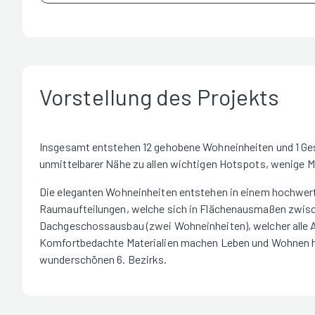
Vorstellung des Projekts
Insgesamt entstehen 12 gehobene Wohneinheiten und 1 Gesc
unmittelbarer Nähe zu allen wichtigen Hotspots, wenige M
Die eleganten Wohneinheiten entstehen in einem hochwert
Raumaufteilungen, welche sich in Flächenausmaßen zwisc
Dachgeschossausbau (zwei Wohneinheiten), welcher alle 
Komfortbedachte Materialien machen Leben und Wohnen hi
wunderschönen 6. Bezirks.