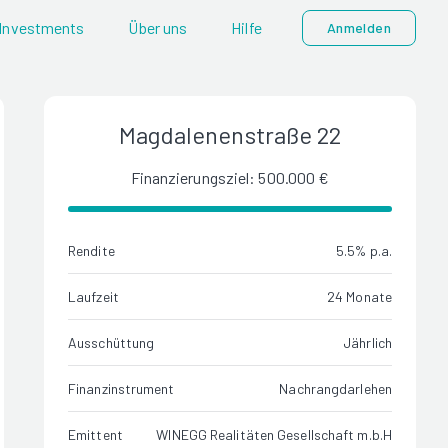
Investments
Über uns
Hilfe
Anmelden
Magdalenenstraße 22
Finanzierungsziel: 500.000 €
Rendite
5.5% p.a.
Laufzeit
24 Monate
Ausschüttung
Jährlich
Finanzinstrument
Nachrangdarlehen
Emittent
WINEGG Realitäten Gesellschaft m.b.H