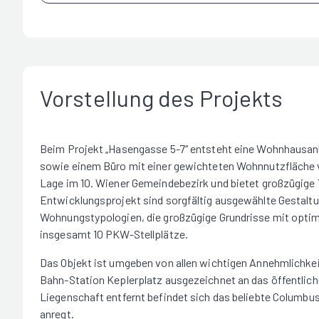
Vorstellung des Projekts
Beim Projekt „Hasengasse 5-7“ entsteht eine Wohnhausa
sowie einem Büro mit einer gewichteten Wohnnutzfläche vo
Lage im 10. Wiener Gemeindebezirk und bietet großzügige 
Entwicklungsprojekt sind sorgfältig ausgewählte Gestaltun
Wohnungstypologien, die großzügige Grundrisse mit optim
insgesamt 10 PKW-Stellplätze.
Das Objekt ist umgeben von allen wichtigen Annehmlichkeit
Bahn-Station Keplerplatz ausgezeichnet an das öffentlich
Liegenschaft entfernt befindet sich das beliebte Columbu
anregt.