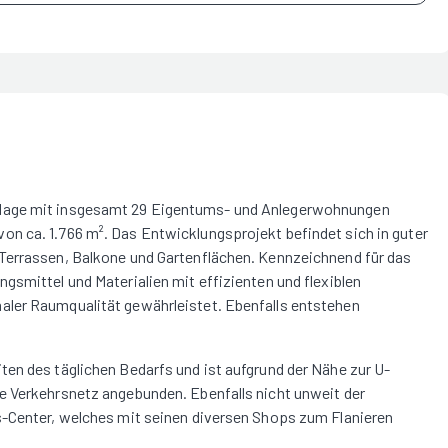
nlage mit insgesamt 29 Eigentums- und Anlegerwohnungen
n ca. 1.766 m². Das Entwicklungsprojekt befindet sich in guter
Terrassen, Balkone und Gartenflächen. Kennzeichnend für das
gsmittel und Materialien mit effizienten und flexiblen
aler Raumqualität gewährleistet. Ebenfalls entstehen
en des täglichen Bedarfs und ist aufgrund der Nähe zur U-
e Verkehrsnetz angebunden. Ebenfalls nicht unweit der
s-Center, welches mit seinen diversen Shops zum Flanieren