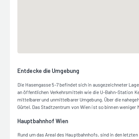
Entdecke die Umgebung
Die Hasengasse 5-7 befindet sich in ausgezeichneter Lage 
an öffentlichen Verkehrsmitteln wie die U-Bahn-Station K
mittelbarer und unmittelbarer Umgebung. Über die nahegeh
Gürtel. Das Stadtzentrum von Wien ist so binnen weniger M
Hauptbahnhof Wien
Rund um das Areal des Hauptbahnhofs, sind in den letzte