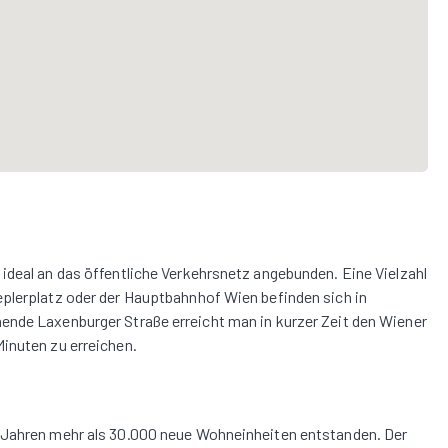
ideal an das öffentliche Verkehrsnetz angebunden. Eine Vielzahl
eplerplatz oder der Hauptbahnhof Wien befinden sich in
ende Laxenburger Straße erreicht man in kurzer Zeit den Wiener
inuten zu erreichen.
n Jahren mehr als 30.000 neue Wohneinheiten entstanden. Der