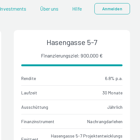
Investments
Über uns
Hilfe
Anmelden
Hasengasse 5-7
Finanzierungsziel: 900.000 €
Rendite
6.8% p.a.
Laufzeit
30 Monate
Ausschüttung
Jährlich
Finanzinstrument
Nachrangdarlehen
Hasengasse 5-7 Projektentwicklungs
Emittent