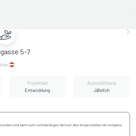
gasse 5-7
Wien
Projektart
Ausschüttung
Entwicklung
Jährlich
rbunden und kann zum vollständigen Verlust des eingesetzten Vermögens