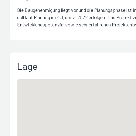
Die Baugenehmigung liegt vor und die Planungsphase ist im
soll laut Planung im 4. Quartal 2022 erfolgen. Das Projek
Entwicklungspotenzial sowie sehr erfahrenen Projektent
Lage