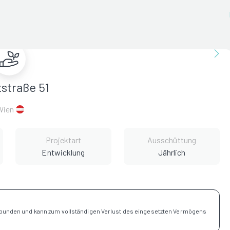
straße 51
Wien
Projektart
Ausschüttung
Entwicklung
Jährlich
rbunden und kann zum vollständigen Verlust des eingesetzten Vermögens