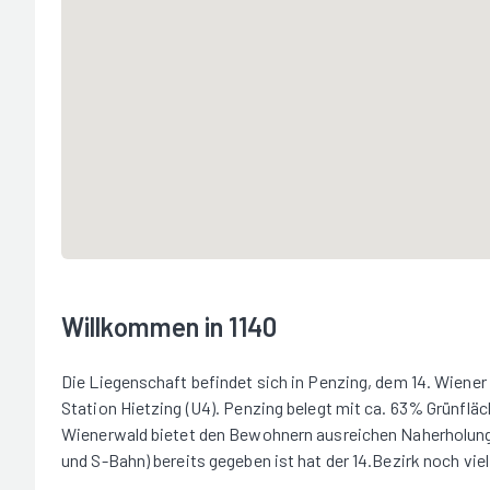
Willkommen in 1140
Die Liegenschaft befindet sich in Penzing, dem 14. Wiene
Station Hietzing (U4). Penzing belegt mit ca. 63% Grünfla
Wienerwald bietet den Bewohnern ausreichen Naherholungs
und S-Bahn) bereits gegeben ist hat der 14.Bezirk noch vie