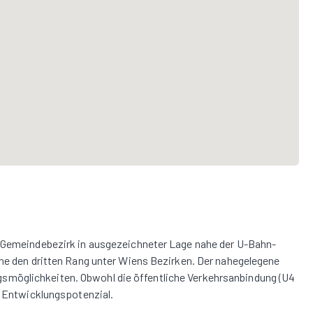
r Gemeindebezirk in ausgezeichneter Lage nahe der U-Bahn-
̈che den dritten Rang unter Wiens Bezirken. Der nahegelegene
möglichkeiten. Obwohl die öffentliche Verkehrsanbindung (U4
l Entwicklungspotenzial.