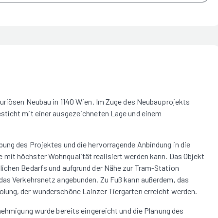
uxuriösen Neubau in 1140 Wien. Im Zuge des Neubauprojekts
esticht mit einer ausgezeichneten Lage und einem
bung des Projektes und die hervorragende Anbindung in die
 mit höchster Wohnqualität realisiert werden kann. Das Objekt
lichen Bedarfs und aufgrund der Nähe zur Tram-Station
n das Verkehrsnetz angebunden. Zu Fuß kann außerdem, das
lung, der wunderschöne Lainzer Tiergarten erreicht werden.
enehmigung wurde bereits eingereicht und die Planung des