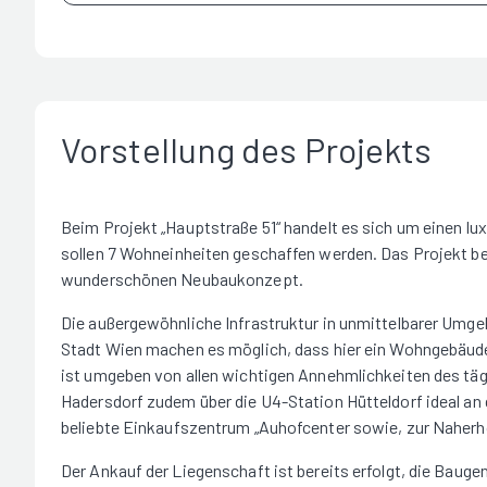
Vorstellung des Projekts
Beim Projekt „Hauptstraße 51“ handelt es sich um einen l
sollen 7 Wohneinheiten geschaffen werden. Das Projekt b
wunderschönen Neubaukonzept.
Die außergewöhnliche Infrastruktur in unmittelbarer Umge
Stadt Wien machen es möglich, dass hier ein Wohngebäude
ist umgeben von allen wichtigen Annehmlichkeiten des täg
Hadersdorf zudem über die U4-Station Hütteldorf ideal a
beliebte Einkaufszentrum „Auhofcenter sowie, zur Naherho
Der Ankauf der Liegenschaft ist bereits erfolgt, die Baug