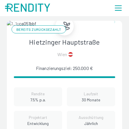
BEREITS ZURÜCKGEZAHLT
Hietzinger Hauptstraße
Wien
Finanzierungsziel: 250.000 €
Rendite
Laufzeit
7.5% p.a.
30 Monate
Projektart
Ausschüttung
Entwicklung
Jährlich