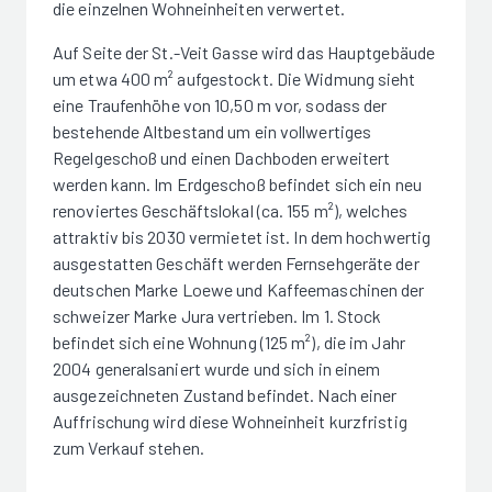
die einzelnen Wohneinheiten verwertet.
Auf Seite der St.-Veit Gasse wird das Hauptgebäude
um etwa 400 m² aufgestockt. Die Widmung sieht
eine Traufenhöhe von 10,50 m vor, sodass der
bestehende Altbestand um ein vollwertiges
Regelgeschoß und einen Dachboden erweitert
werden kann. Im Erdgeschoß befindet sich ein neu
renoviertes Geschäftslokal (ca. 155 m²), welches
attraktiv bis 2030 vermietet ist. In dem hochwertig
ausgestatten Geschäft werden Fernsehgeräte der
deutschen Marke Loewe und Kaffeemaschinen der
schweizer Marke Jura vertrieben. Im 1. Stock
befindet sich eine Wohnung (125 m²), die im Jahr
2004 generalsaniert wurde und sich in einem
ausgezeichneten Zustand befindet. Nach einer
Auffrischung wird diese Wohneinheit kurzfristig
zum Verkauf stehen.