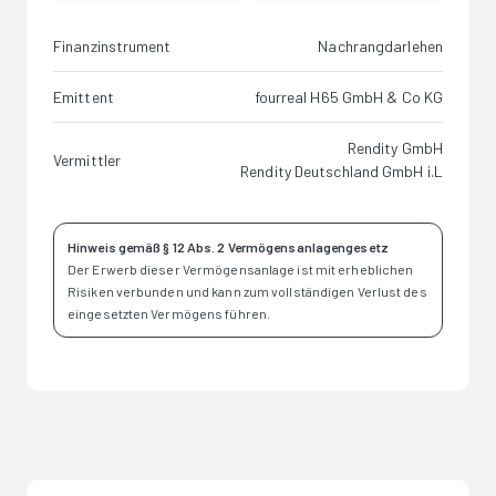
Finanzinstrument
Nachrangdarlehen
Emittent
fourreal H65 GmbH & Co KG
Rendity GmbH
Vermittler
Rendity Deutschland GmbH i.L
Hinweis gemäß § 12 Abs. 2 Vermögensanlagengesetz
Der Erwerb dieser Vermögensanlage ist mit erheblichen
Risiken verbunden und kann zum vollständigen Verlust des
eingesetzten Vermögens führen.