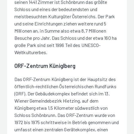
seinen 1441 Zimmer ist Schönbrunn das größte
Schloss und eines der bedeutendsten und
meistbesuchten Kulturgüter Österreichs. Der Park
und seine Einrichtungen ziehen weitere rund 5
Millionen an, in Summe also etwa 8,7 Millionen
Besuche pro Jahr. Das Schloss und der etwa 160 ha
große Park sind seit 1996 Teil des UNESCO-
Weltkulturerbes.
ORF-Zentrum Küniglberg
Das ORF-Zentrum Küniglberg ist der Hauptsitz des
öffentlich-rechtlichen Österreichischen Rundfunks
(ORF). Der Gebäudekomplex befindet sich im 13.
Wiener Gemeindebezirk Hietzing, auf dem
Küniglberg etwa 1,5 Kilometer südwestlich von
Schloss Schönbrunn. Das ORF-Zentrum wurde von
1972 bis 1975 schrittweise in Betrieb genommen und
umfasst einen zentralen Gerätekomplex, einen