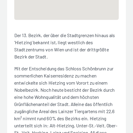
Der 13. Bezirk, der über die Stadtgrenzen hinaus als
‘Hietzing’ bekannt ist, liegt westlich des
Stadtzentrums von Wien und ist der drittgrößte
Bezirk der Stadt.
Mit der Entscheidung das Schloss Schönbrunn zur
sommerlichen Kaiserresidenz zu machen
entwickelte sich Hietzing vom Vorort zu einem
Nobelbezirk. Noch heute besticht der Bezirk durch
eine hohe Wohnqualität und dem höchsten
Grünflächenanteil der Stadt. Alleine das öffentlich
zugängliche Areal des Lainzer Tiergartens mit 22,6
km² nimmt rund 60% des Bezirks ein. Hietzing
unterteilt sich in: Alt-Hietzing, Unter-St.-Veit. Ober-
St.-Veit, Hacking, Lainz und Speising. All diese