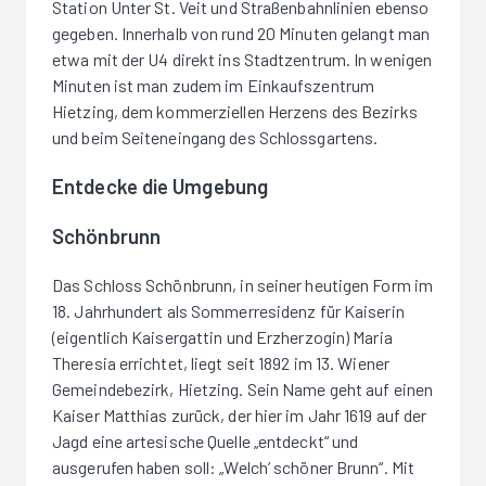
Station Unter St. Veit und Straßenbahnlinien ebenso
gegeben. Innerhalb von rund 20 Minuten gelangt man
etwa mit der U4 direkt ins Stadtzentrum. In wenigen
Minuten ist man zudem im Einkaufszentrum
Hietzing, dem kommerziellen Herzens des Bezirks
und beim Seiteneingang des Schlossgartens.
Entdecke die Umgebung
Schönbrunn
Das Schloss Schönbrunn, in seiner heutigen Form im
18. Jahrhundert als Sommerresidenz für Kaiserin
(eigentlich Kaisergattin und Erzherzogin) Maria
Theresia errichtet, liegt seit 1892 im 13. Wiener
Gemeindebezirk, Hietzing. Sein Name geht auf einen
Kaiser Matthias zurück, der hier im Jahr 1619 auf der
Jagd eine artesische Quelle „entdeckt“ und
ausgerufen haben soll: „Welch’ schöner Brunn“. Mit