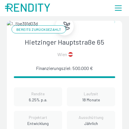
BEREITS ZURÜCKGEZAHLT
Hietzinger Hauptstraße 65
Wien
Finanzierungsziel: 500.000 €
Rendite
Laufzeit
6.25% p.a.
18 Monate
Projektart
Ausschüttung
Entwicklung
Jährlich