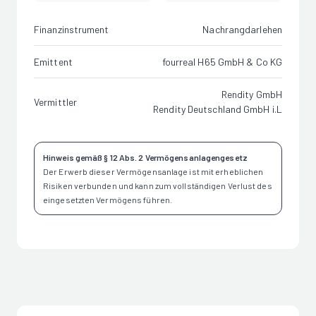
Finanzinstrument
Nachrangdarlehen
Emittent
fourreal H65 GmbH & Co KG
Rendity GmbH
Vermittler
Rendity Deutschland GmbH i.L
Hinweis gemäß § 12 Abs. 2 Vermögensanlagengesetz
Der Erwerb dieser Vermögensanlage ist mit erheblichen
Risiken verbunden und kann zum vollständigen Verlust des
eingesetzten Vermögens führen.