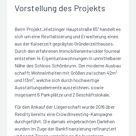
Vorstellung des Projekts
Beim Projekt „Hietzinger Hauptstraße 65“ handelt es
sich um eine Revitalisierung und Erweiterung eines
aus der Kaiserzeit geprägten Gründerzeithauses.
Durch den erfahrenen Immobilienentwickler fourreal
entstehen 14 Eigentumswohnungen in unmittelbarer
Nähe des Schloss Schönbrunn. Der moderne Ausbau
schafft Wohneinheiten mit Größen zwischen 42m²
und 113m², welche sich durch hochwertige
Ausstattungselemente auszeichnen, sowie
insgesamt 6 Parkplätze und 2 Geschäftslokale.
Für den Ankauf der Liegenschaft wurde 2016 über
Rendity bereits eine Crowdinvesting-Kampagne
durchgeführt. Die damals eingebrachten Darlehen
wurden im Zuge der Bankfinanzierung refinanziert
und samt Zinsen vorzeitig an die Investoren