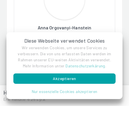
Anna Orgovanyi-Hanstein
Diese Webseite verwendet Cookies
Wir verwenden Cookies, um unsere Services zu
verbessern. Die von uns erfassten Daten werden im
Rahmen unserer EU-weiten Aktivitäten verwendet.
Mehr Information unter
Datenschutzerkärung
.
Akzeptieren
Paul Fiala
Hietzinger Hauptstraße 65
Nur essenzielle Cookies akzeptieren
Erw. Rendite: 6.25% p.a.
Referenzen