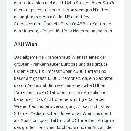
durch Buslinien und der U-Bahn Station Alser Straße
ebenso gegeben. Innerhalb von wenigen Minuten
gelangt man etwa mit der U6 direkt ins
Stadtzentrum. Über die Buslinie 46B erreicht man
den Heuberg, ein weitläufiges Naherholungsgebiet
AKH Wien
Das allgemeine Krankenhaus Wien ist eines der
größten Krankenhäuser Europas und das größte
Österreichs. Es umfasst über 2.000 Betten und
beschäftigt fast 10.000 Personen, ca. ein Sechstel
davon Ärzte. Jährlich werden eine halbe Million
Patienten in den Stationen und 397 Ambulanzen
behandelt. Das AKH ist eine wichtige Säule der
Wiener Gesundheitsversorgung. Zusätzlich ist es
Sitz der Medizinischen Universität Wien und dient
als Ausbildungsspital für 7.500 Studenten. Aufgrund
des großen Personendurchlaufs und der Anzahl der