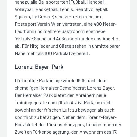
nahezu alle Ballsportarten (Fußball, Handball,
Volleyball, Basketball, Tennis, Beachvolleyball,
Squash, La Crosse) sind vertreten sind am
Postsport Verein Wien vertreten. eine 400 Meter-
Laufbahn und mehrere Gastronomiebetriebe
inklusive Sauna und Außenpool runden das Angebot
ab. Für Mitglieder und Gäste stehen in unmittelbarer
Nähe mehr als 100 Parkplätze bereit.
Lorenz-Bayer-Park
Die heutige Parkanlage wurde 1905 nach dem
ehemaligen Hernalser Gemeinderat Lorenz Bayer.
Der Hernalser Park bietet den Anrainern neue
Trainingsgeräte und gilt als Aktiv-Park, um sich
sowohl an der frischen Luft zu bewegen als auch
sportlich zu betätigen. Neben dem Lorenz-Bayer-
Park bietet der Türkenschanzpark, benannt nach der
Zweiten Türkenbelagerung, den Anwohnern des 17.