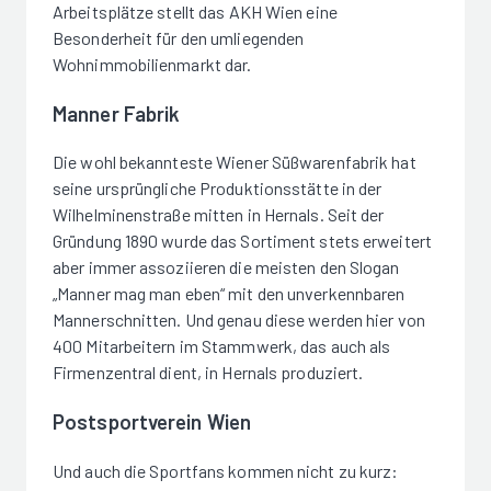
Arbeitsplätze stellt das AKH Wien eine
Besonderheit für den umliegenden
Wohnimmobilienmarkt dar.
Manner Fabrik
Die wohl bekannteste Wiener Süßwarenfabrik hat
seine ursprüngliche Produktionsstätte in der
Wilhelminenstraße mitten in Hernals. Seit der
Gründung 1890 wurde das Sortiment stets erweitert
aber immer assoziieren die meisten den Slogan
„Manner mag man eben“ mit den unverkennbaren
Mannerschnitten. Und genau diese werden hier von
400 Mitarbeitern im Stammwerk, das auch als
Firmenzentral dient, in Hernals produziert.
Postsportverein Wien
Und auch die Sportfans kommen nicht zu kurz: