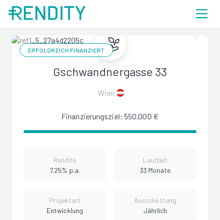
ERFOLGREICH FINANZIERT
Gschwandnergasse 33
Wien
Finanzierungsziel: 550.000 €
Rendite
Laufzeit
7.25% p.a.
33 Monate
Projektart
Ausschüttung
Entwicklung
Jährlich