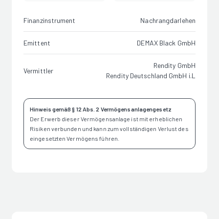
Finanzinstrument
Nachrangdarlehen
Emittent
DEMAX Black GmbH
Rendity GmbH
Vermittler
Rendity Deutschland GmbH i.L
Hinweis gemäß § 12 Abs. 2 Vermögensanlagengesetz
Der Erwerb dieser Vermögensanlage ist mit erheblichen
Risiken verbunden und kann zum vollständigen Verlust des
eingesetzten Vermögens führen.