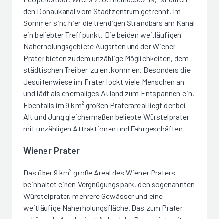
den Donaukanal vom Stadtzentrum getrennt. Im
Sommer sind hier die trendigen Strandbars am Kanal
ein beliebter Treffpunkt. Die beiden weitläufigen
Naherholungsgebiete Augarten und der Wiener
Prater bieten zudem unzählige Möglichkeiten, dem
städtischen Treiben zu entkommen. Besonders die
Jesuitenwiese im Prater lockt viele Menschen an
und lädt als ehemaliges Auland zum Entspannen ein.
Ebenfalls im 9 km² großen Praterareal liegt der bei
Alt und Jung gleichermaßen beliebte Würstelprater
mit unzähligen Attraktionen und Fahrgeschäften.
Wiener Prater
Das über 9 km² große Areal des Wiener Praters
beinhaltet einen Vergnügungspark, den sogenannten
Würstelprater, mehrere Gewässer und eine
weitläufige Naherholungsfläche. Das zum Prater