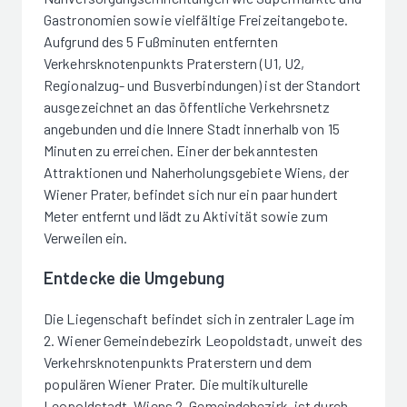
Gastronomien sowie vielfältige Freizeitangebote.
Aufgrund des 5 Fußminuten entfernten
Verkehrsknotenpunkts Praterstern (U1, U2,
Regionalzug- und Busverbindungen) ist der Standort
ausgezeichnet an das öffentliche Verkehrsnetz
angebunden und die Innere Stadt innerhalb von 15
Minuten zu erreichen. Einer der bekanntesten
Attraktionen und Naherholungsgebiete Wiens, der
Wiener Prater, befindet sich nur ein paar hundert
Meter entfernt und lädt zu Aktivität sowie zum
Verweilen ein.
Entdecke die Umgebung
Die Liegenschaft befindet sich in zentraler Lage im
2. Wiener Gemeindebezirk Leopoldstadt, unweit des
Verkehrsknotenpunkts Praterstern und dem
populären Wiener Prater. Die multikulturelle
Leopoldstadt, Wiens 2. Gemeindebezirk, ist durch