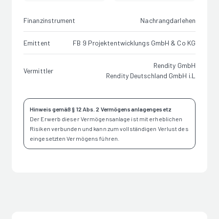
Finanzinstrument
Nachrangdarlehen
Emittent
FB 9 Projektentwicklungs GmbH & Co KG
Rendity GmbH
Vermittler
Rendity Deutschland GmbH i.L
Hinweis gemäß § 12 Abs. 2 Vermögensanlagengesetz
Der Erwerb dieser Vermögensanlage ist mit erheblichen
Risiken verbunden und kann zum vollständigen Verlust des
eingesetzten Vermögens führen.