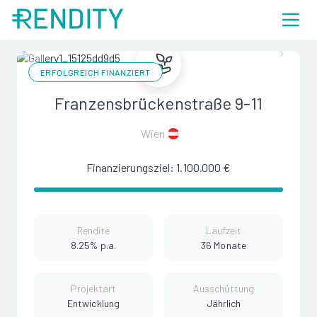
ERFOLGREICH FINANZIERT
Franzensbrückenstraße 9-11
Wien
Finanzierungsziel: 1.100.000 €
Rendite
Laufzeit
8.25% p.a.
36 Monate
Projektart
Ausschüttung
Entwicklung
Jährlich