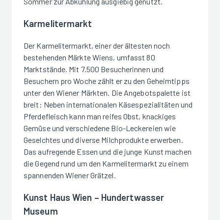
Sommer zur Abkühlung ausgiebig genutzt.
Karmelitermarkt
Der Karmelitermarkt, einer der ältesten noch
bestehenden Märkte Wiens, umfasst 80
Marktstände. Mit 7.500 Besucherinnen und
Besuchern pro Woche zählt er zu den Geheimtipps
unter den Wiener Märkten. Die Angebotspalette ist
breit: Neben internationalen Käsespezialitäten und
Pferdefleisch kann man reifes Obst, knackiges
Gemüse und verschiedene Bio-Leckereien wie
Geselchtes und diverse Milchprodukte erwerben.
Das aufregende Essen und die junge Kunst machen
die Gegend rund um den Karmelitermarkt zu einem
spannenden Wiener Grätzel.
Kunst Haus Wien – Hundertwasser
Museum