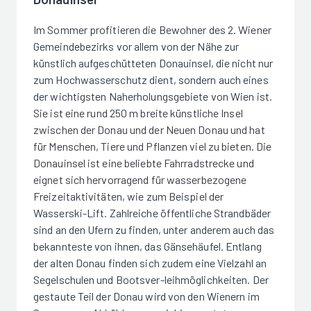
Im Sommer profitieren die Bewohner des 2. Wiener
Gemeindebezirks vor allem von der Nähe zur
künstlich aufgeschütteten Donauinsel, die nicht nur
zum Hochwasserschutz dient, sondern auch eines
der wichtigsten Naherholungsgebiete von Wien ist.
Sie ist eine rund 250 m breite künstliche Insel
zwischen der Donau und der Neuen Donau und hat
für Menschen, Tiere und Pflanzen viel zu bieten. Die
Donauinsel ist eine beliebte Fahrradstrecke und
eignet sich hervorragend für wasserbezogene
Freizeitaktivitäten, wie zum Beispiel der
Wasserski-Lift. Zahlreiche öffentliche Strandbäder
sind an den Ufern zu finden, unter anderem auch das
bekannteste von ihnen, das Gänsehäufel. Entlang
der alten Donau finden sich zudem eine Vielzahl an
Segelschulen und Bootsver-leihmöglichkeiten. Der
gestaute Teil der Donau wird von den Wienern im