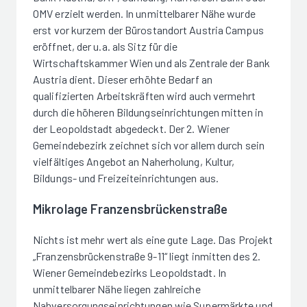
OMV erzielt werden. In unmittelbarer Nähe wurde
erst vor kurzem der Bürostandort Austria Campus
eröffnet, der u.a. als Sitz für die
Wirtschaftskammer Wien und als Zentrale der Bank
Austria dient. Dieser erhöhte Bedarf an
qualifizierten Arbeitskräften wird auch vermehrt
durch die höheren Bildungseinrichtungen mitten in
der Leopoldstadt abgedeckt. Der 2. Wiener
Gemeindebezirk zeichnet sich vor allem durch sein
vielfältiges Angebot an Naherholung, Kultur,
Bildungs- und Freizeiteinrichtungen aus.
Mikrolage Franzensbrückenstraße
Nichts ist mehr wert als eine gute Lage. Das Projekt
„Franzensbrückenstraße 9-11“ liegt inmitten des 2.
Wiener Gemeindebezirks Leopoldstadt. In
unmittelbarer Nähe liegen zahlreiche
Nahversorgungseinrichtungen wie Supermärkte und