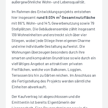
außergewöhnliche Wohn- und Lebensqualität.
Im Rahmen des Entwicklungsprojekts entstehen
hier insgesamt
rund 9.034 m² Gesamtnutzfläche
mit 86% Wohn- und 14% Gewerbenutzung sowie 79
Stellplätzen. Die Gebäudeensemble zählt insgesamt
139 Wohneinheiten und erstreckt sich über vier
Stiegen, wobei jede Stiege ihren eigenen Charme
und eine individuelle Gestaltung aufweist. Die
Wohnungen überzeugen besonders durch ihre
smarten und kompakten Grundrisse sowie durch ein
vielfältiges Angebot an attraktiven privaten
Freiflächen, welche von Balkonen, Loggien,
Terrassen bis hin zu Gärten reichen. Im Anschluss an
die Fertigstellung des Projekts werden sämtliche
Einheiten abverkauft.
Der Kaufvertrag ist abgeschlossen und die
Emittentin ist bereits Eigentümerin der
Liegenschaft. Eine Baugenehmigung sowie die