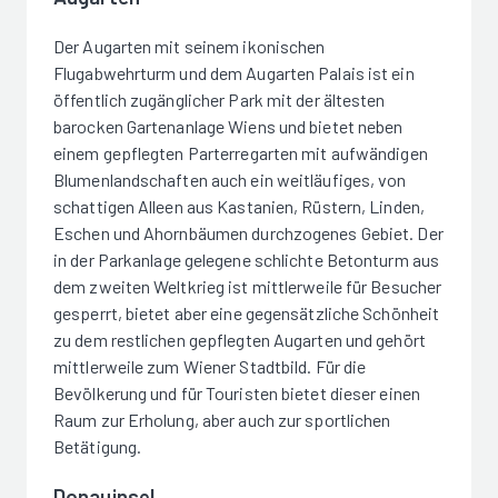
Der Augarten mit seinem ikonischen
Flugabwehrturm und dem Augarten Palais ist ein
öffentlich zugänglicher Park mit der ältesten
barocken Gartenanlage Wiens und bietet neben
einem gepflegten Parterregarten mit aufwändigen
Blumenlandschaften auch ein weitläufiges, von
schattigen Alleen aus Kastanien, Rüstern, Linden,
Eschen und Ahornbäumen durchzogenes Gebiet. Der
in der Parkanlage gelegene schlichte Betonturm aus
dem zweiten Weltkrieg ist mittlerweile für Besucher
gesperrt, bietet aber eine gegensätzliche Schönheit
zu dem restlichen gepflegten Augarten und gehört
mittlerweile zum Wiener Stadtbild. Für die
Bevölkerung und für Touristen bietet dieser einen
Raum zur Erholung, aber auch zur sportlichen
Betätigung.
Donauinsel