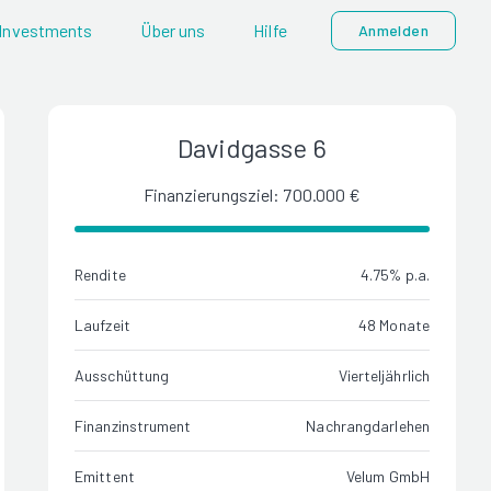
Investments
Über uns
Hilfe
Anmelden
Davidgasse 6
Finanzierungsziel: 700.000 €
Rendite
4.75% p.a.
Laufzeit
48 Monate
Ausschüttung
Vierteljährlich
Finanzinstrument
Nachrangdarlehen
Emittent
Velum GmbH