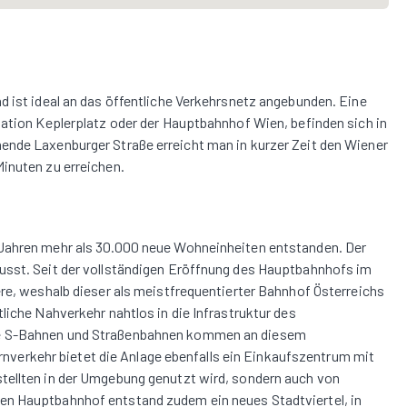
d ist ideal an das öffentliche Verkehrsnetz angebunden. Eine
tation Keplerplatz oder der Hauptbahnhof Wien, befinden sich in
ende Laxenburger Straße erreicht man in kurzer Zeit den Wiener
inuten zu erreichen.
 Jahren mehr als 30.000 neue Wohneinheiten entstanden. Der
usst. Seit der vollständigen Eröffnung des Hauptbahnhofs im
ere, weshalb dieser als meistfrequentierter Bahnhof Österreichs
liche Nahverkehr nahtlos in die Infrastruktur des
ie S-Bahnen und Straßenbahnen kommen an diesem
erkehr bietet die Anlage ebenfalls ein Einkaufszentrum mit
tellten in der Umgebung genutzt wird, sondern auch von
en Hauptbahnhof entstand zudem ein neues Stadtviertel, in