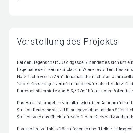
Vorstellung des Projekts
Bei der Liegenschaft „Davidgasse 6“ handelt es sich um ei
Lage nahe dem Reumannplatz in Wien-Favoriten. Das Zins
Nutzfläche von 1.777m². Innerhalb der nächsten Jahre soll 
ist bereits sehr gut vermietet und erwirtschaftet derzeit
Durchschnittsmiete von € 6,80 /m² bietet noch Potential 
Das Haus ist umgeben von allen wichtigen Annehmlichkeite
Station Reumannplatz (U1) ausgezeichnet an das öffentli
Station wird das Objekt direkt mit dem Karlsplatz verbunde
Diverse Freizeitaktivitäten liegen in unmittelbarer Umgeb