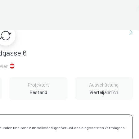
dgasse 6
Wien
Projektart
Ausschüttung
Bestand
Vierteljährlich
rbunden und kann zum vollständigen Verlust des eingesetzten Vermögens