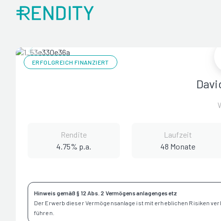
ERFOLGREICH FINANZIERT
Davi
Rendite
Laufzeit
4.75% p.a.
48 Monate
Hinweis gemäß § 12 Abs. 2 Vermögensanlagengesetz
Der Erwerb dieser Vermögensanlage ist mit erheblichen Risiken ve
führen.