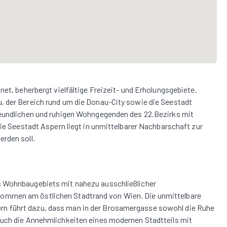
net, beherbergt vielfältige Freizeit- und Erholungsgebiete.
, der Bereich rund um die Donau-City sowie die Seestadt
reundlichen und ruhigen Wohngegenden des 22.Bezirks mit
Die Seestadt Aspern liegt in unmittelbarer Nachbarschaft zur
rden soll.
s Wohnbaugebiets mit nahezu ausschließlicher
ommen am östlichen Stadtrand von Wien. Die unmittelbare
n führt dazu, dass man in der Brosamergasse sowohl die Ruhe
auch die Annehmlichkeiten eines modernen Stadtteils mit