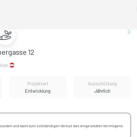
ergasse 12
Wien
Projektart
Ausschüttung
Entwicklung
Jährlich
rbunden und kann zum vollständigen Verlust des eingesetzten Vermögens