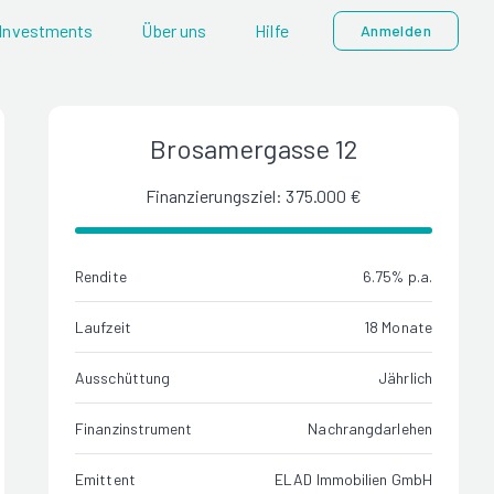
Investments
Über uns
Hilfe
Anmelden
Brosamergasse 12
Finanzierungsziel: 375.000 €
Rendite
6.75% p.a.
Laufzeit
18 Monate
Ausschüttung
Jährlich
Finanzinstrument
Nachrangdarlehen
Emittent
ELAD Immobilien GmbH