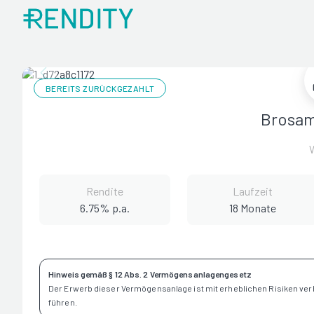
BEREITS ZURÜCKGEZAHLT
Brosam
Rendite
Laufzeit
6.75% p.a.
18 Monate
Hinweis gemäß § 12 Abs. 2 Vermögensanlagengesetz
Der Erwerb dieser Vermögensanlage ist mit erheblichen Risiken ve
führen.