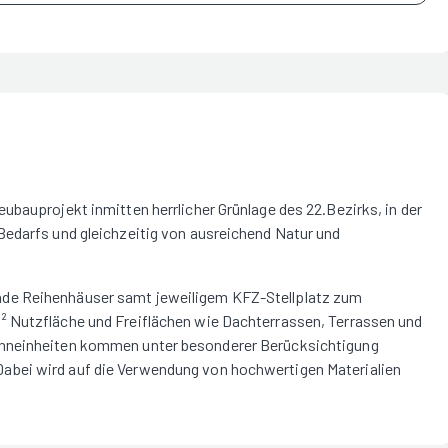
ubauprojekt inmitten herrlicher Grünlage des 22.Bezirks, in der
Bedarfs und gleichzeitig von ausreichend Natur und
de Reihenhäuser samt jeweiligem KFZ-Stellplatz zum
² Nutzfläche und Freiflächen wie Dachterrassen, Terrassen und
ohneinheiten kommen unter besonderer Berücksichtigung
abei wird auf die Verwendung von hochwertigen Materialien